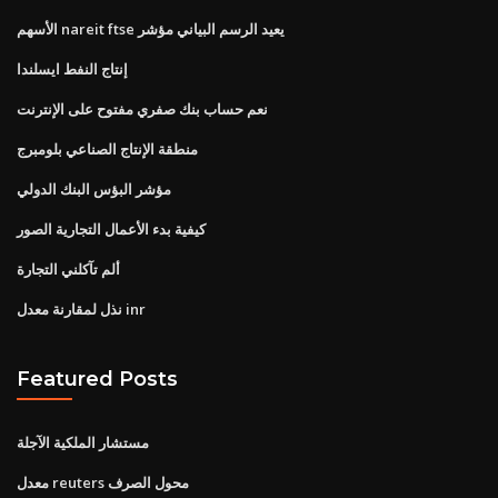
الأسهم nareit ftse يعيد الرسم البياني مؤشر
إنتاج النفط ايسلندا
نعم حساب بنك صفري مفتوح على الإنترنت
منطقة الإنتاج الصناعي بلومبرج
مؤشر البؤس البنك الدولي
كيفية بدء الأعمال التجارية الصور
ألم تآكلني التجارة
نذل لمقارنة معدل inr
Featured Posts
مستشار الملكية الآجلة
معدل reuters محول الصرف