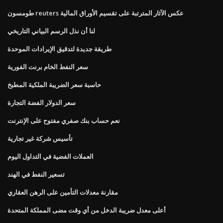
طومسون reuters عكس الآثار المترتبة على تقسيم الأوراق المالية
لنا أن نذل الرسم البياني التاريخي
طريقة جديدة لتدقيق الإيرادات الموحدة
سعر النفط الخام برنت الفورية
حاسبة سعر الضريبة الملكية المطبخ
سعر الدولار الفضة التجارة
نعم حساب بنك صفري مفتوح على الإنترنت
تأسيس شركة غير تجارية
العملات الفضية في التداول اليوم
تسعير النفط في الهند
مقارنة معدلات التأمين على الرهن العقاري
أعلى معدل ضريبة الدخل من أي وقت مضى المملكة المتحدة