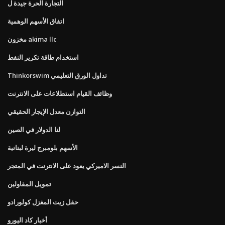
التجارة الحرة جيدة ل
اتفاق الأسهم الوهمية
مخزون akima llc
استخدام طاقة تكرير النفط
Thinkorswim تداول الورق التعليمي
وظائف القيام استطلاعات على الانترنت
التوازن معدل الإيجار الحقيقي
لنا الدولار في الصين
الأسهم بلومبرج ليرة لبنانية
النسر الاميركي يعود على الانترنت في المتجر
تمويل المقاولين
حقل زيت المغزل كولورادو
أخبار كاد اليورو