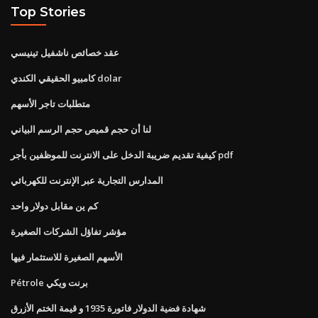
Top Stories
عقد خصائص ناشفيل تينيسي
كامبيو الحقيقي الكندي dolar
متطلبات تاجر الأسهم
لنا أن حجم قميص حجم الرسم البياني
كيفية تقديم ضريبة الدخل على الانترنت للموظفين بأجر pdf
المدارس التجارية عبر الإنترنت للكهربائي
كم ين مقابل دولار واحد
مؤشر تفاؤل الشركات الصغيرة
الأسهم الصغيرة للاستثمار فيها
Pétrole برنت ويكي
شهادة فضية الدولار فاتورة 1935 و قيمة الختم الأزرق