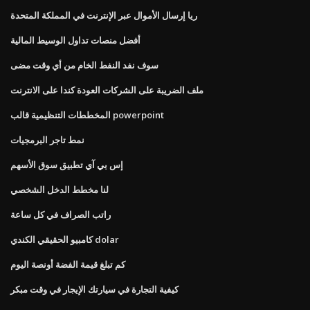
ريا إرسال الأموال عبر الإنترنت في المملكة المتحدة
أفضل منصات تداول الوسيط المالية
سوف نفد النفط الخام من أي وقت مضى
ملف الضريبة على الشركات العودة كندا على الانترنت
المخططات التنظيمية قالب powerpoint
نمط تاجر البرمجيات
إس بي آي تطبيق سوق الأسهم
لنا مخطط الدخل الشخصي
راتب الصراف في كل ساعة
كامبيو الحقيقي الكندي dolar
كم تبلغ قيمة الفضة أونصة اليوم
كيفية التجارة في سيارتك الإيجار في وقت مبكر