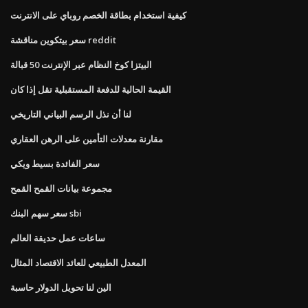
كيفية استخدام بطاقة الخصم روباي على الانترنت
سعر بيتكوين مناقشة reddit
البيتزا كوخ النظام عبر الإنترنت 50 قبالة
القيمة الحالية للدفعة المستقبلية تقل إذا كان
لنا أن نذل الرسم البياني التاريخي
مقارنة معدلات التأمين على الرهن العقاري
سعر الفائدة بسيط ويكي
مجموعة بيانات القمح القمح
سعر سهم البنك sbi
ساعات عمل حديقة العالم
المعدل الطبيعي للعائد الاقتصاد المثال
الين لنا تحويل الدولار حاسبة