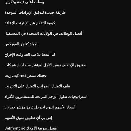
وصلت أعلى قيمة بيتكوين
طريقة جديدة لتدقيق الإيرادات الموحدة
كيفية التقدم عبر الإنترنت للإعاقة
أفضل الوظائف في الولايات المتحدة في المستقبل
الحياة كتاجر الفوركس
لنا النفط تلاعب العد وقت الإفراج
صندوق الإخلاص قصير الأجل لمؤشر سندات الشركات
كيف زيت mct تجعلك تشعر
ملف الامتياز الضرائب الامتياز على الانترنت
استراتيجيات تداول الزخم المربحة للمستثمرين الأفراد
5. أسعار الأسهم اليوم لجوجل (رمز مؤشر جيد)
إس بي آي تطبيق سوق الأسهم
Belmont nc معدل ضريبة الأملاك