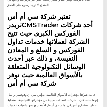
الفندق. لا توجد رسوم على الحجز.
تعتبر شركة سي أم أس
تريدرCMSTrader أحد شركات
الفوركس الكبرى حيث تتيح
الشركة لعملائها خدمات تداول
الفوركس و السلع و المعادن
النفيسة، و ذلك عبر أحدث
الوسائل التكنولوجية المتعلقة
بالأسواق العالمية حيث توفر
شركة سي أم أس
قالت شركتا مؤشرات الأسواق العالمية إم.إس.سي.آي وفوتسي راسل
إنهما ستحذفان 3 شركات اتصالات صينية من مؤشراتها القياسية، استجابة
لحظر استثماري أمريكي، ما سحق أسعار الأسعار ووسع تداعيات عقوبات