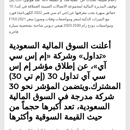
توقيف المديرة المالية لمجموعة الاتصالات الصينية العملاقة في كندا. 10
حقائق مبهرة يجب معرفتها عن (جي ام سي همر 2022 الكهربائية) فورد
F150 2021 مع الميزات الذكية (سعر ومواصفات وفئات وصور) سعر
ومواصفات دودج رام 2500 2020 هيفي ديوتي شاحنة بشخصية سيارة
فاخرة
أعلنت السوق المالية السعودية
«تداول» وشركة «إم إس سي
آي»، عن إطلاق مؤشر إم إس
سي آي تداول 30 (إم تي 30)
المشترك.ويتضمن المؤشر نحو 30
شركة مدرجة في السوق المالية
السعودية، تعد أكبرها حجماً من
حيث القيمة السوقية وأكثرها