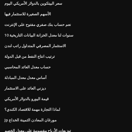
سعر البيتكوين بالدولار الأمريكي اليوم
الأسهم الصغيرة للاستثمار فيها
نعم حساب بنك صفري مفتوح على الإنترنت
10 سنوات لنا معدل الخزانة البيانات التاريخية
الاستثمار المصرفي المتداول راتب لندن
ترتيب انتاج النفط من قبل الدولة
حساب معدل العائد المحاسبي
أساس معدل معدل المبادلة
ديزني العائد على الاستثمار
قيمة اليورو بالدولار الأمريكي
لماذا التجارة مهمة للاقتصاد الكندي؟
Jp مورغان المعادن الثمينة الخداع
توزيعات الأرباح مقسومة على معدل الخصم