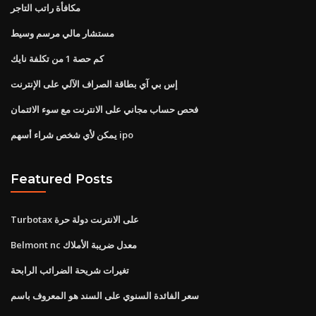
مكافأة راتب التاجر
مستشار مالي مرسم وسيط
كم حصة 1 من تكلفة نايك
إس بي آي بطاقة الصراف الآلي على الإنترنت
فحص حساب مجاني على الانترنت مع سوء الائتمان
يمكن لأي شخص شراء أسهم ipo
Featured Posts
Turbotax على الانترنت دولة حرة
Belmont nc معدل ضريبة الأملاك
تغيرات شريحة الضرائب الرابحة
سعر الفائدة السنوي على السند هو المعروف باسم