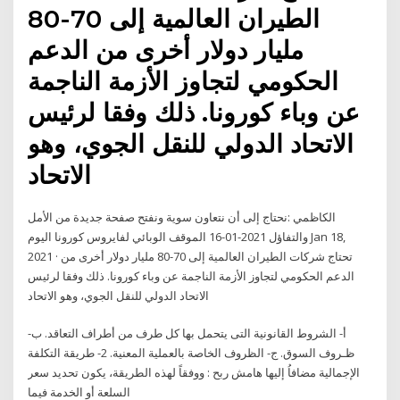
الطيران العالمية إلى 70-80
مليار دولار أخرى من الدعم
الحكومي لتجاوز الأزمة الناجمة
عن وباء كورونا. ذلك وفقا لرئيس
الاتحاد الدولي للنقل الجوي، وهو
الاتحاد
الكاظمي :نحتاج إلى أن نتعاون سوية ونفتح صفحة جديدة من الأمل
والتفاؤل 2021-01-16 الموقف الوبائي لفايروس كورونا اليوم Jan 18,
2021 · تحتاج شركات الطيران العالمية إلى 70-80 مليار دولار أخرى من
الدعم الحكومي لتجاوز الأزمة الناجمة عن وباء كورونا. ذلك وفقا لرئيس
الاتحاد الدولي للنقل الجوي، وهو الاتحاد
أ- الشروط القانونية التى يتحمل بها كل طرف من أطراف التعاقد. ب-
ظـروف السوق. ج- الظروف الخاصة بالعملية المعنية. 2- طريقة التكلفة
الإجمالية مضافاُ إليها هامش ربح : ووفقاً لهذه الطريقة، يكون تحديد سعر
السلعة أو الخدمة فيما