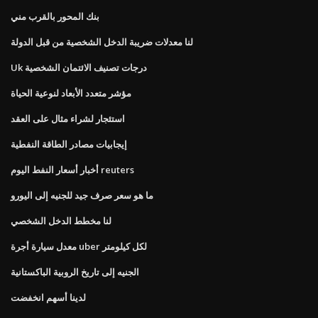
بنك المحور بالقرب مني
لنا معدلات ضريبة الدخل الشخصية من قبل الدولة
Uk درجات تصنيف الائتمان الشخصية
مؤشر متعدد الأبعاد لنوعية الحياة
استئجار لشراء مثال على العقد
إيجابيات مصادر الطاقة النفطية
أخبار أسعار النفط اليوم reuters
ما هو سعر صرف جيد للجنيه إلى اليورو
لنا مخطط الدخل الشخصي
معدل سيارة أجرة uber لكل كيلومتر
الجنيه إلى تاريخ الروبية الباكستانية
لدينا أسهم انخفضت