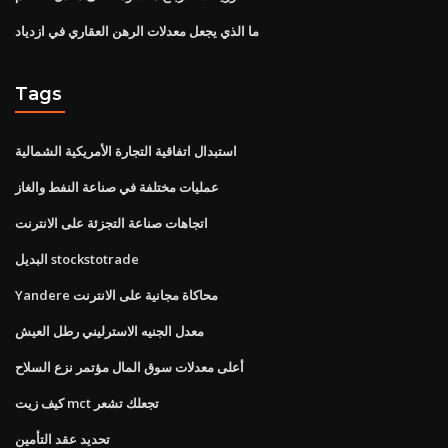
ما الذي يجعل معدلات الرهن العقاري في ازدياد
Tags
استبدال اتفاقية التجارة الأمريكية الشمالية
عمليات مختلفة في صناعة النفط والغاز
اتجاهات صناعة التجزئة على الانترنت
البديل stockstotrade
Yandere محاكاة مجانية على الانترنت
معدل الجنيه الاسترليني رطل العيش
أعلى معدلات سوق المال مؤتمر نزع السلاح
كيف زيت mct تجعلك تشعر
تحديد عقد التأمين