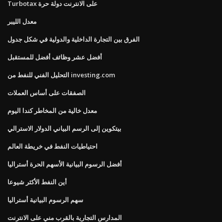
Turbotax على الانترنت دولة حرة
معدل الليبر
الفرق بين التجارة الداخلية والدولية في شكل جدول
أفضل عشر وظائف أفضل للمستقبل
التحليل الفني للنفط من investing.com
الصفقات على أساس العملات
معدل خالية من المخاطر كندا اليوم
بيتكوين إلى الرسم البياني الدولار الاسترالي
احتياطيات النفط في خريطة العالم
أفضل الرسوم البيانية الأسهم الحرة أستراليا
أين النفط الأكثر شيوعا
سهم الرسوم البيانية أستراليا
المدارس التجارية بالقرب مني على الانترنت