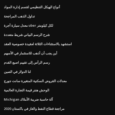
أنواع الهيكل التنظيمي لقسم إدارة المواد
تداول الذهب المراجحة
معدل سيارة أجرة uber لكل كيلومتر
شرح الرسم البياني شريط متعددة
استشهد بالاستثناءات الثلاثة لعقيدة خصوصية العقد
أين يجب أن أذهب للاستثمار في الأسهم
رسم الرأس إلى تقييم اصبع القدم
لنا الدولار في الصين
معدلات القروض السكنية المتغيرة سانت جورج
الوحش هنتر قيمة التجارة العالمية
Michigan آلة حاسبة ضريبة الأملاك
مراجعة قطاع النفط والغاز في باكستان 2020