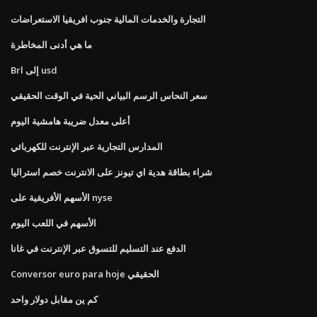
التجارة والخدمات المالية جنوب افريقيا الاستعراضات
ما هي أدنى المخاطرة
Brl إلى usd
سعر النحاس الرسم البياني الحية في الوقت الحقيقي
أعلى معدل ضريبة هامشية اليوم
المدارس التجارية عبر الإنترنت للكهربائي
شراء بطاقة هدية اي تيونز على الانترنت خصم استراليا
الأسهم الأفريقية على nyse
الأسهم في اللعب اليوم
الدفع عند التسليم للتسوق عبر الإنترنت في غانا
Conversor euro para hoje الحقيقي
كم ين مقابل دولار واحد