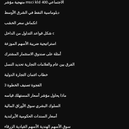
منهجية مؤشر msci kld 400 الاجتماعي
دبلوماسية النفط في الشرق الأوسط
انكماش سعر الخشب
شكل قواعد التداول من الداخل c
استراتيجية ضريبة الأسهم الموزعة
أمثلة على صندوق الاستثمار المشترك
الفرق بين عام والعلامات التجارية تحديد النسل
خطاب ائتمان التجارة الدولية
الفجوة تصنيف الخطوة 3
ماذا يحاول مؤشر أسعار المستهلك قياسه
السلوك البشري سوق الأوراق المالية
أسعار السندات الحكومية الأيرلندية
سوق الأسهم الهندية الأسهم القيادية الزرقاء