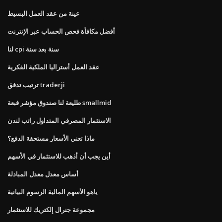
عينة من عقد العمل البسيط
أفضل مكافأة فحص الحساب عبر الإنترنت
لنا cpi سنة بعد سنة
عقد العمل أستراليا الملكية الفكرية
ترتيب تدفق traderji
طليعة لنا صندوق مؤشر قبعة smallmid
الاستثمار المصرفي المتداول راتب لندن
ماذا تعني الأسعار مستحقة الدفع؟
أين يجب أن أذهب للاستثمار في الأسهم
أساس معدل معدل المبادلة
ياهو الأسهم المالية الرسوم البيانية
مجموعة جنرال إلكتريك للاستثمار