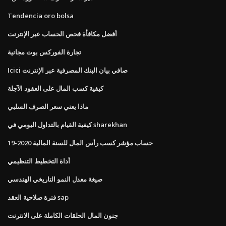
Tendencia oro bolsa
أفضل مكافأة فحص الحساب عبر الإنترنت
تجارة الفوركس بوت مجانية
Icici صافي بيان البنك المصرفية عبر الإنترنت
كيفية كسب المال على العقود الآجلة
ماذا يعني سعر الصرف السلبي
كيفية القيام بالتداول اليومي في sharekhan
حساب مؤشر كسب رأس المال للسنة المالية 2020-19
أداة التخطيط التنظيمي
صيغة معدل النمو التاريخي الهندسي
فترة صلاحية العقد sap
جنون المال الحلقات الكاملة على الانترنت